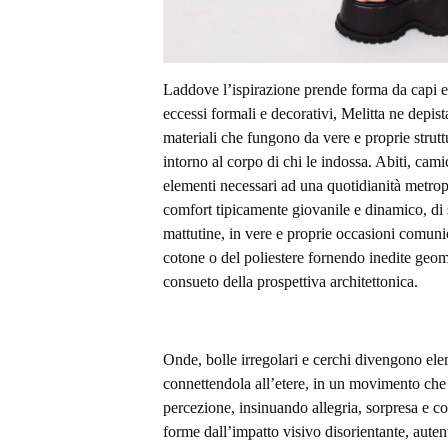
Laddove l’ispirazione prende forma da capi e m
eccessi formali e decorativi, Melitta ne depis
materiali che fungono da vere e proprie strut
intorno al corpo di chi le indossa. Abiti, cami
elementi necessari ad una quotidianità metrop
comfort tipicamente giovanile e dinamico, di s
mattutine, in vere e proprie occasioni comunic
cotone o del poliestere fornendo inedite geom
consueto della prospettiva architettonica.
Onde, bolle irregolari e cerchi divengono ele
connettendola all’etere, in un movimento ch
percezione, insinuando allegria, sorpresa e co
forme dall’impatto visivo disorientante, aute