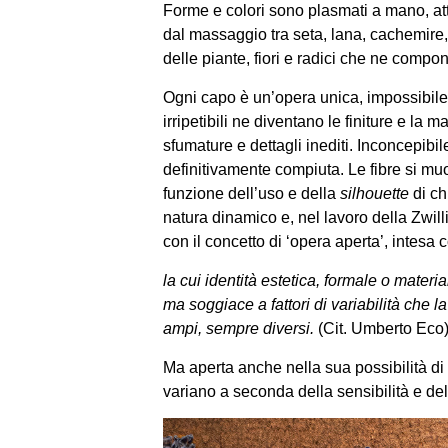
Forme e colori sono plasmati a mano, at
dal massaggio tra seta, lana, cachemire, 
delle piante, fiori e radici che ne compo
Ogni capo è un’opera unica, impossibile 
irripetibili ne diventano le finiture e la
sfumature e dettagli inediti. Inconcepibi
definitivamente compiuta. Le fibre si mu
funzione dell’uso e della
silhouette
di ch
natura dinamico e, nel lavoro della Zwil
con il concetto di ‘opera aperta’, intesa
la cui identità estetica, formale o materia
ma soggiace a fattori di variabilità che l
ampi, sempre diversi.
(Cit. Umberto Eco
Ma aperta anche nella sua possibilità di
variano a seconda della sensibilità e del