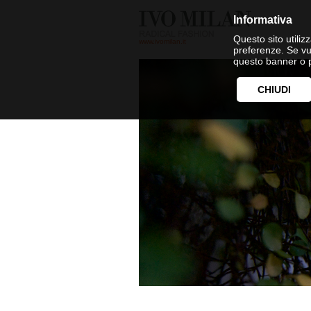
Informativa
Questo sito utilizz
www.ivomilan.it
preferenze. Se vu
questo banner o p
CHIUDI