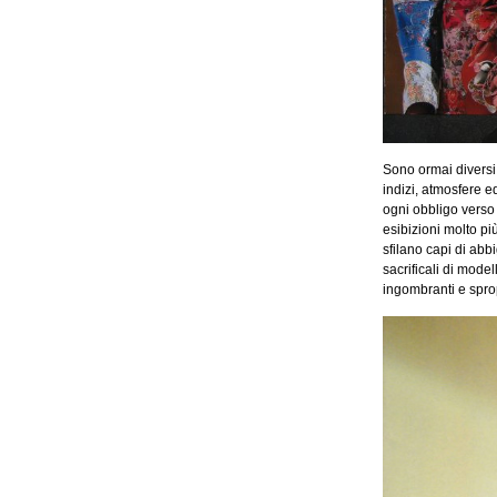
Sono ormai diversi
indizi, atmosfere 
ogni obbligo verso
esibizioni molto pi
sfilano capi di abb
sacrificali di mode
ingombranti e sprop