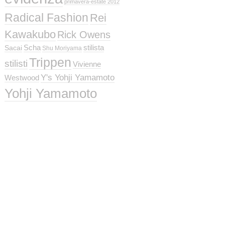
primavera-estate 2012
Radical Fashion
Rei
Kawakubo
Rick Owens
Scha
stilista
Sacai
Shu Moriyama
Trippen
stilisti
Vivienne
Y's Yohji Yamamoto
Westwood
Yohji Yamamoto