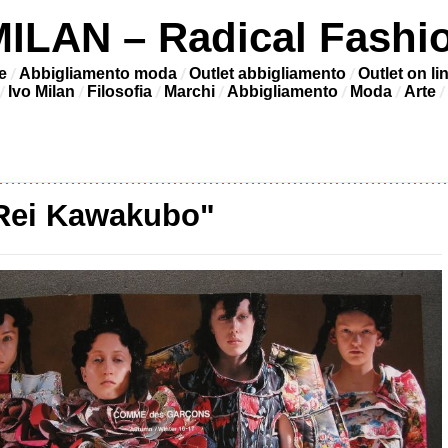
LAN – Radical Fashi
e
Abbigliamento moda
Outlet abbigliamento
Outlet on li
Ivo Milan
Filosofia
Marchi
Abbigliamento
Moda
Arte
Rei Kawakubo"