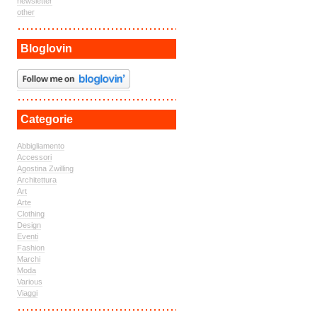
newsletter
other
Bloglovin
Categorie
Abbigliamento
Accessori
Agostina Zwilling
Architettura
Art
Arte
Clothing
Design
Eventi
Fashion
Marchi
Moda
Various
Viaggi