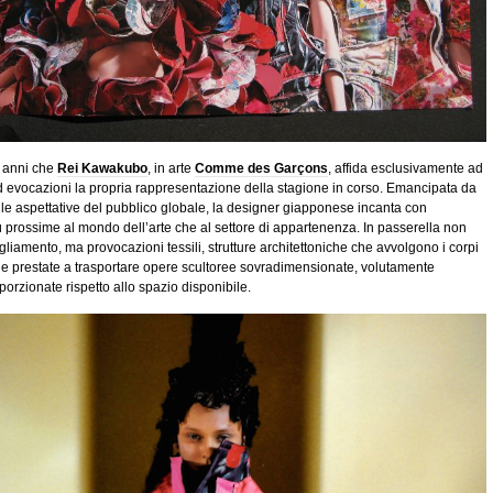
 anni che
Rei Kawakubo
, in arte
Comme des Garçons
, affida esclusivamente ad
ed evocazioni la propria rappresentazione della stagione in corso. Emancipata da
 le aspettative del pubblico globale, la designer giapponese incanta con
ù prossime al mondo dell’arte che al settore di appartenenza. In passerella non
igliamento, ma provocazioni tessili, strutture architettoniche che avvolgono i corpi
lle prestate a trasportare opere scultoree sovradimensionate, volutamente
orzionate rispetto allo spazio disponibile.