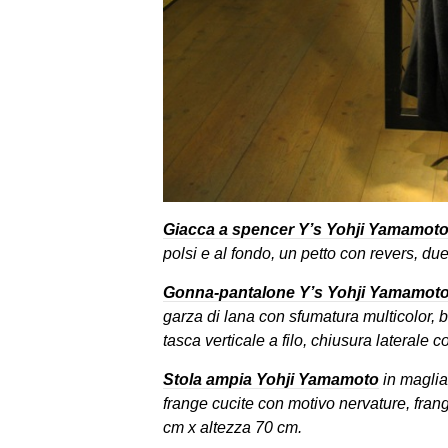
Giacca a spencer Y’s Yohji
Yamamot
polsi e al fondo, un petto con revers, due 
Gonna-pantalone Y’s Yohji Yamamot
garza di lana con sfumatura multicolor, br
tasca verticale a filo, chiusura laterale c
Stola ampia Yohji Yamamoto
in maglia
frange cucite con motivo nervature, fran
cm x altezza 70 cm.