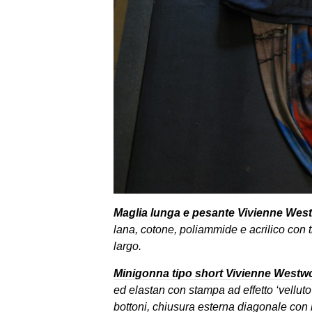
Maglia lunga e pesante Vivienne We
lana, cotone, poliammide e acrilico con tr
largo.
Minigonna tipo short Vivienne West
ed elastan con stampa ad effetto ‘vellut
bottoni, chiusura esterna diagonale con b