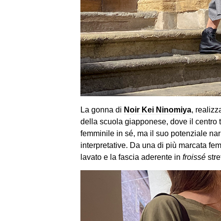
La gonna di
Noir Kei Ninomiya
, realiz
della scuola giapponese, dove il centro 
femminile in sé, ma il suo potenziale narr
interpretative. Da una di più marcata femmi
lavato e la fascia aderente in
froissé
stre