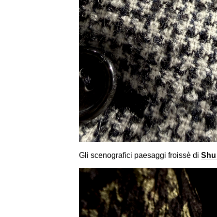
Gli scenografici paesaggi froissè di
Shu