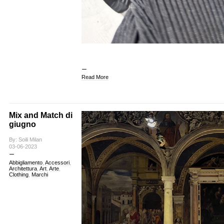
Read More
Mix and Match di
giugno
By: Soili Milan
03-06-2023
Abbigliamento
,
Accessori
,
Architettura
,
Art
,
Arte
,
Clothing
,
Marchi