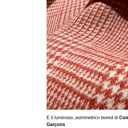
E il luminoso, asimmetrico tweed di
Com
Garçons