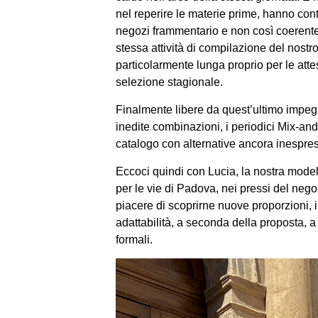
nel reperire le materie prime, hanno cont
negozi frammentario e non così coerente 
stessa attività di compilazione del nostro
particolarmente lunga proprio per le attes
selezione stagionale.
Finalmente libere da quest’ultimo impegn
inedite combinazioni, i periodici Mix-an
catalogo con alternative ancora inespre
Eccoci quindi con Lucia, la nostra modella
per le vie di Padova, nei pressi del nego
piacere di scoprirne nuove proporzioni, i
adattabilità, a seconda della proposta, a
formali.