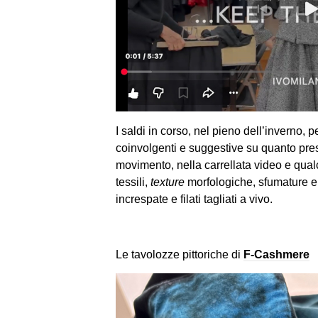
I saldi in corso, nel pieno dell’inverno,
coinvolgenti e suggestive su quanto pre
movimento, nella carrellata video e qualc
tessili,
texture
morfologiche, sfumature e
increspate e filati tagliati a vivo.
Le tavolozze pittoriche di
F-Cashmere