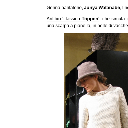
Gonna pantalone,
Junya Watanabe
, li
Anfibio ‘classico
Trippen
‘
, che simula 
una scarpa a pianella, in pelle di vacche