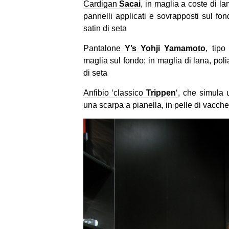
Cardigan
Sacai
, in maglia a coste di la
pannelli applicati e sovrapposti sul fon
satin di seta
Pantalone
Y’s Yohji Yamamoto
, tipo
maglia sul fondo; in maglia di lana, pol
di seta
Anfibio ‘classico
Trippen
‘
, che simula 
una scarpa a pianella, in pelle di vacche