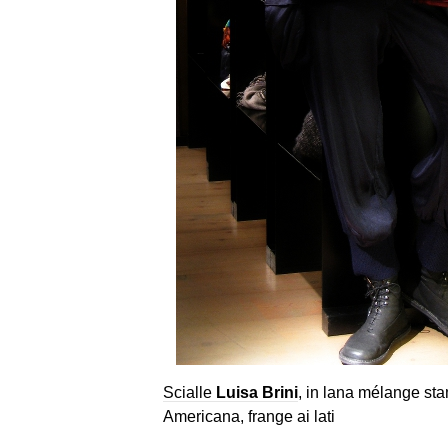
Scialle
Luisa Brini
, in lana mélange st
Americana, frange ai lati