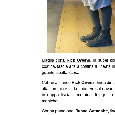
Maglia corta
Rick Owens
, in super ki
costina, fascia alta a costina allineata 
guanto, spalla scesa
Caban al fianco
Rick Owens
, linea diri
alta con laccetto da chiudere sul davanti
in nappa liscia e morbida di agnello 
maniche
Gonna pantalone,
Junya Watanabe
, li