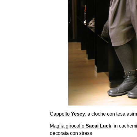
Cappello
Yesey
, a cloche con tesa asimm
Maglia girocollo
Sacai Luck
, in cachemi
decorata con strass