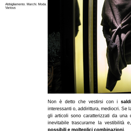
Abbigliamento
,
Marchi
,
Moda
,
Various
Non è detto che vestirsi con i
sal
interessanti o, addirittura, mediocri. Se
gli articoli sono caratterizzati da una
inevitabile trascurarne la vestibilità
possibili e molteplici combinazioni
.