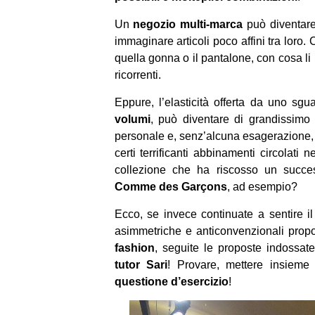
Un
negozio multi-marca
può diventare 
immaginare articoli poco affini tra lor
quella gonna o il pantalone, con cosa l
ricorrenti.
Eppure, l’elasticità offerta da uno sg
volumi
, può diventare di grandissimo 
personale e, senz’alcuna esagerazione,
certi terrificanti abbinamenti circolati 
collezione che ha riscosso un succe
Comme des Garçons
, ad esempio?
Ecco, se invece continuate a sentire i
asimmetriche e anticonvenzionali propo
fashion
, seguite le proposte indossat
tutor Sari
! Provare, mettere insieme
questione d’esercizio
!