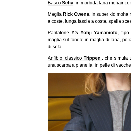
Basco
Scha
, in morbida lana mohair con
Maglia
Rick Owens
, in super kid mohair
a coste, lunga fascia a coste, spalla sc
Pantalone
Y’s Yohji Yamamoto
, tipo
maglia sul fondo; in maglia di lana, pol
di seta
Anfibio ‘classico
Trippen
‘
, che simula 
una scarpa a pianella, in pelle di vacche