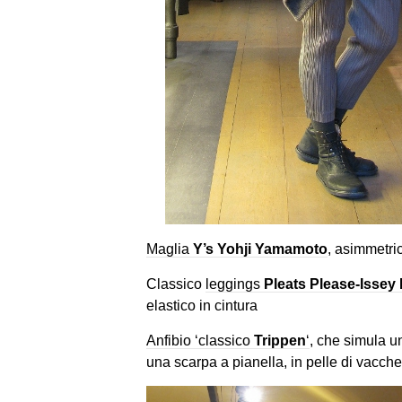
Maglia
Y’s Yohji Yamamoto
, asimmetri
Classico
leggings
Pleats Please-Issey
elastico in cintura
Anfibio ‘classico
Trippen
‘
, che simula u
una scarpa a pianella, in pelle di vacche