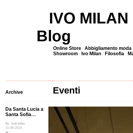
IVO MILAN –
Blog
Online Store
Abbigliamento moda
Showroom
Ivo Milan
Filosofia
Ma
Eventi
Archive
Da Santa Lucia a
Santa Sofia…
By: Soili Milan
21-06-2024