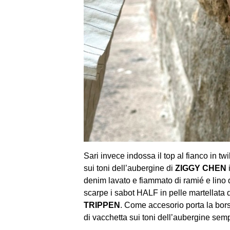
Sari invece indossa il top al fianco in twi
sui toni dell’aubergine di
ZIGGY CHEN
i
denim lavato e fiammato di ramié e lino 
scarpe i sabot HALF in pelle martellata d
TRIPPEN
. Come accesorio porta la borsa
di vacchetta sui toni dell’aubergine sem