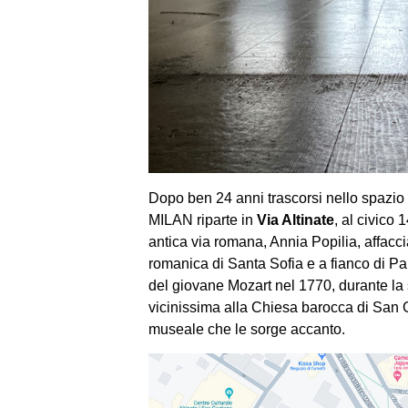
Dopo ben 24 anni trascorsi nello spazio d
MILAN riparte in
Via Altinate
, al civico 
antica via romana, Annia Popilia, affacc
romanica di Santa Sofia e a fianco di P
del giovane Mozart nel 1770, durante la
vicinissima alla Chiesa barocca di San 
museale che le sorge accanto.