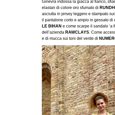
Ginevra indossa la giacca al fianco, sfian
elastan di colore oro sfumato di
RUNDH
asciutta in jersey leggero e stampato sui
il pantalone corto e ampio in gessato di
LE BIHAN
e come scarpe il sandalo ‘a f
dell’azienda
RAWCLAYS
. Come accesso
e di mucca sui toni del verde di
NUMER