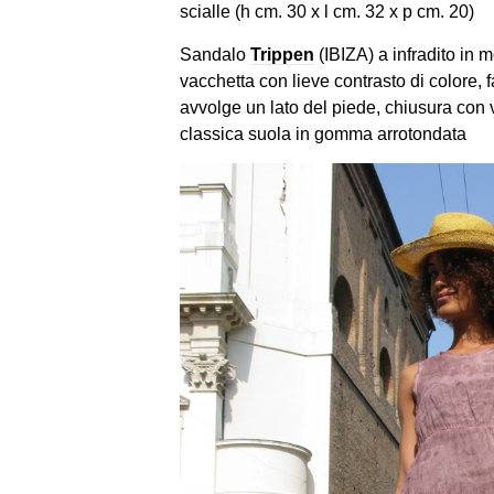
scialle (h cm. 30 x l cm. 32 x p cm. 20)
Sandalo
Trippen
(IBIZA) a infradito in mo
vacchetta con lieve contrasto di colore,
avvolge un lato del piede, chiusura con ve
classica suola in gomma arrotondata