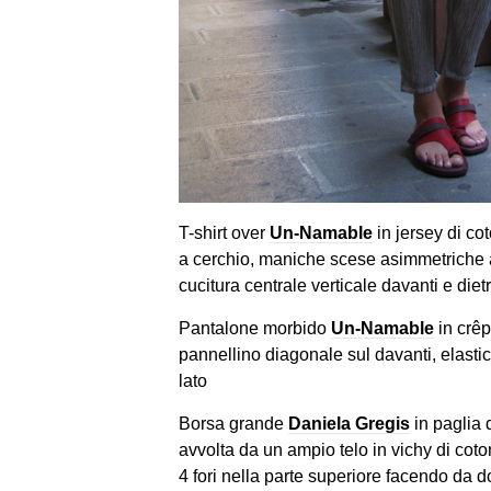
T-shirt over
Un-Namable
in jersey di co
a cerchio, maniche scese asimmetriche a p
cucitura centrale verticale davanti e diet
Pantalone morbido
Un-Namable
in crêpe
pannellino diagonale sul davanti, elastic
lato
Borsa grande
Daniela Gregis
in paglia 
avvolta da un ampio telo in vichy di cot
4 fori nella parte superiore facendo da do