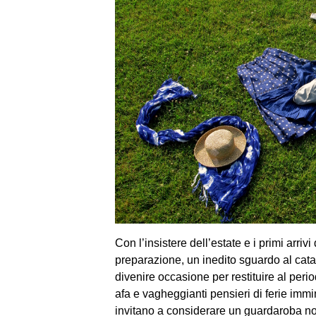
Con l’insistere dell’estate e i primi arriv
preparazione, un inedito sguardo al cata
divenire occasione per restituire al peri
afa e vagheggianti pensieri di ferie imm
invitano a considerare un guardaroba no