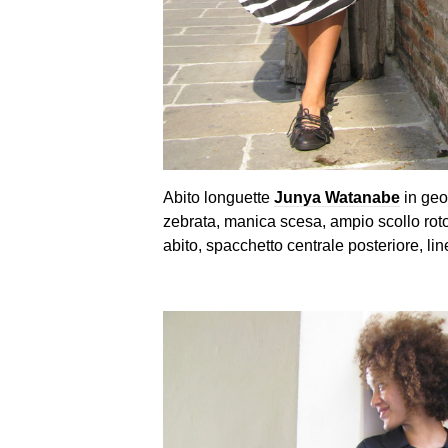
Abito longuette
Junya Watanabe
in geo
zebrata, manica scesa, ampio scollo roton
abito, spacchetto centrale posteriore, l