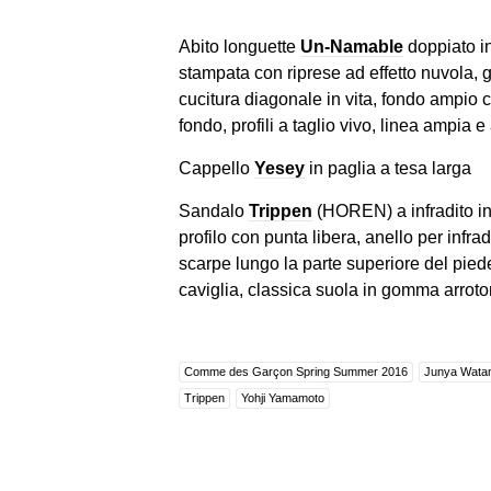
Abito longuette
Un-Namable
doppiato in
stampata con riprese ad effetto nuvola, 
cucitura diagonale in vita, fondo ampio c
fondo, profili a taglio vivo, linea ampia 
Cappello
Yesey
in paglia a tesa larga
Sandalo
Trippen
(HOREN) a infradito in 
profilo con punta libera, anello per infra
scarpe lungo la parte superiore del pie
caviglia, classica suola in gomma arrot
Comme des Garçon Spring Summer 2016
Junya Wata
Trippen
Yohji Yamamoto