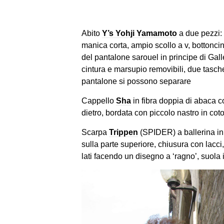
Abito
Y’s Yohji Yamamoto
a due pezzi: 
manica corta, ampio scollo a v, bottoncin
del pantalone sarouel in principe di Gall
cintura e marsupio removibili, due tasche a 
pantalone si possono separare
Cappello
Sha
in fibra doppia di abaca con
dietro, bordata con piccolo nastro in cot
Scarpa
Trippen
(SPIDER) a ballerina in 
sulla parte superiore, chiusura con lacci,
lati facendo un disegno a ‘ragno’, suola