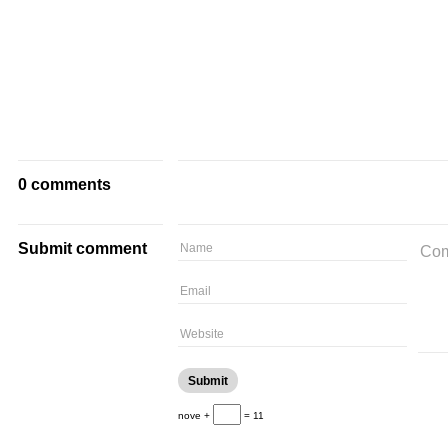
0 comments
Submit comment
nove +
= 11