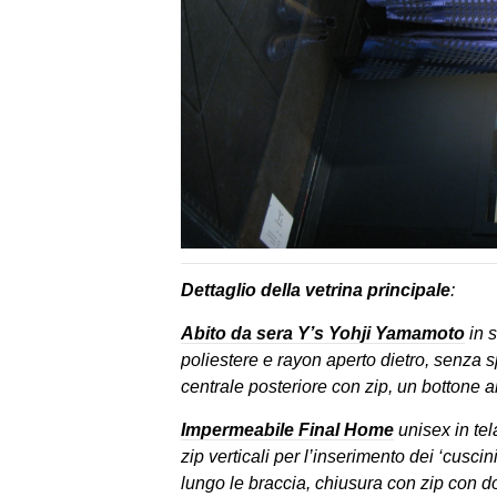
Dettaglio della vetrina principale
:
Abito da sera Y’s Yohji Yamamoto
in s
poliestere e rayon aperto dietro, senza s
centrale posteriore con zip, un bottone alt
Impermeabile Final Home
unisex in tel
zip verticali per l’inserimento dei ‘cuscini’
lungo le braccia, chiusura con zip con d