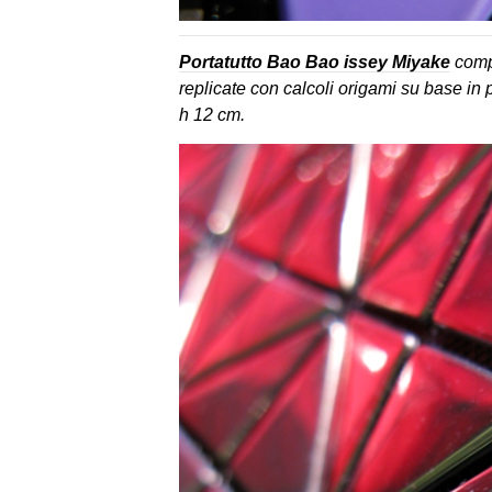
Portatutto Bao Bao issey Miyake
compo
replicate con calcoli origami su base in 
h 12 cm.