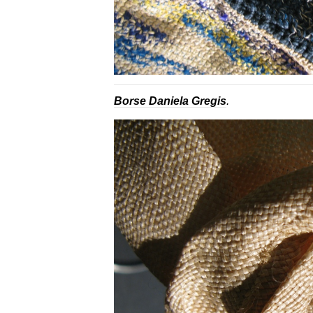
Borse Daniela Gregis
.