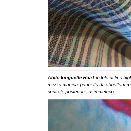
Abito longuette HaaT
in tela di lino hi
mezza manica, pannello da abbottonare l
centrale posteriore, asimmetrico.