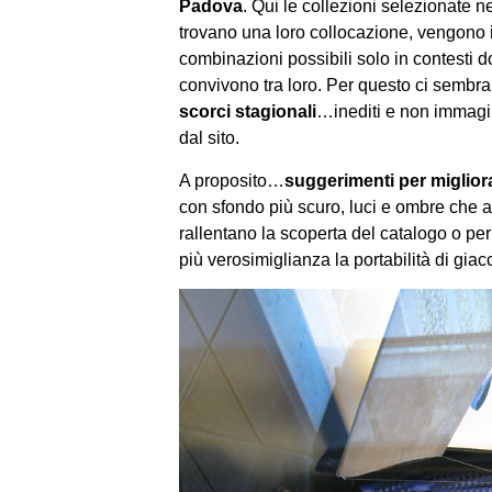
Padova
. Qui le collezioni selezionate 
trovano una loro collocazione, vengono 
combinazioni possibili solo in contesti 
convivono tra loro. Per questo ci sembr
scorci stagionali
…inediti e non immagi
dal sito.
A proposito…
suggerimenti per migliora
con sfondo più scuro, luci e ombre che a
rallentano la scoperta del catalogo o p
più verosimiglianza la portabilità di gia