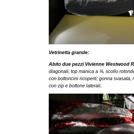
Vetrinetta grande:
A
bito due pezzi Vivienne Westwood 
diagonali, top manica a ¾, scollo rotondo
con bottoncini ricoperti; gonna svasata, r
con zip e bottone laterali.