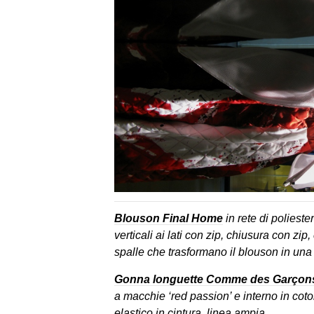
Blouson Final Home
in rete di polieste
verticali ai lati con zip, chiusura con zip
spalle che trasformano il blouson in una
Gonna longuette Comme des Garçon
a macchie ‘red passion’ e interno in coton
elastico in cintura, linea ampia.