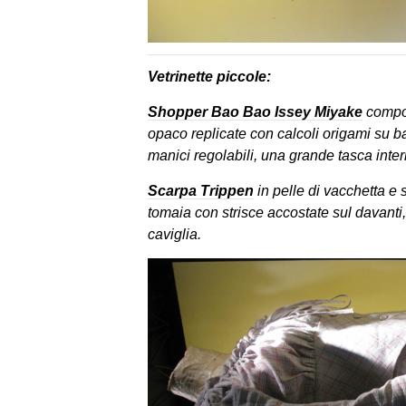
Vetrinette piccole:
Shopper Bao Bao Issey Miyake
compos
opaco replicate con calcoli origami su bas
manici regolabili, una grande tasca inter
Scarpa Trippen
in pelle di vacchetta e
tomaia con strisce accostate sul davanti,
caviglia.