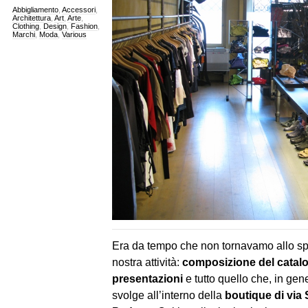
Abbigliamento
,
Accessori
,
Architettura
,
Art
,
Arte
,
Clothing
,
Design
,
Fashion
,
Marchi
,
Moda
,
Various
Era da tempo che non tornavamo allo spa
nostra attività:
composizione del catalo
presentazioni
e tutto quello che, in gene
svolge all’interno della
boutique di via S