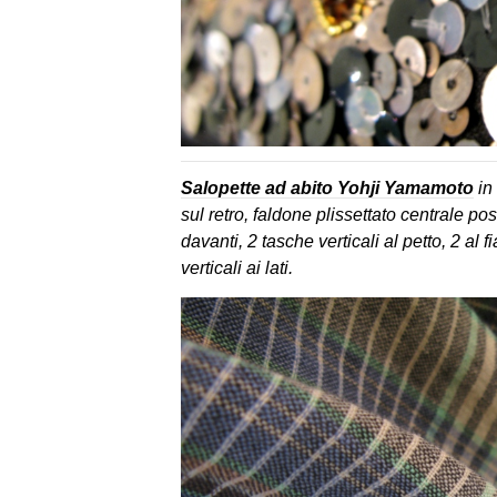
Salopette ad abito Yohji Yamamoto
in 
sul retro, faldone plissettato centrale po
davanti, 2 tasche verticali al petto, 2 al f
verticali ai lati.