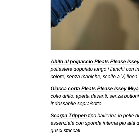
Abito al polpaccio Pleats Please Isse
poliestere doppiato lungo i fianchi con int
colore, senza maniche, scollo a V, linea
Giacca corta Pleats Please Issey Miy
collo dritto, aperta davanti, senza botton
indossabile sopra/sotto.
Scarpa Trippen
tipo ballerina in pelle d
essenziale con sponda interna più alta 
gusci staccati.