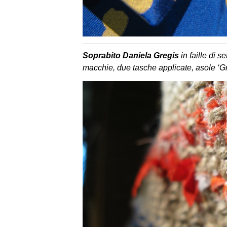
Soprabito Daniela Gregis
in faille di 
macchie, due tasche applicate, asole ‘Greg