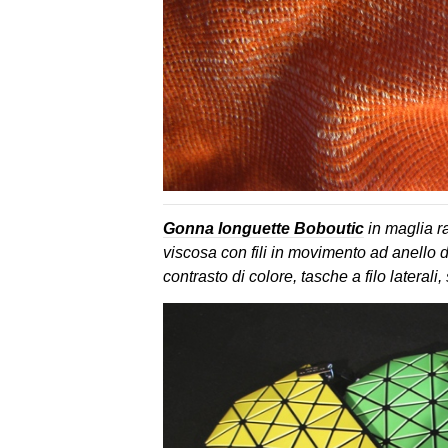
Gonna longuette Boboutic
in maglia r
viscosa con fili in movimento ad anello d
contrasto di colore, tasche a filo laterali,